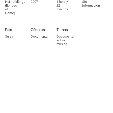
Heimatklänge
2007
1 hora y
Sin
(Echoes
22
información
of
minutos
Home)
País
Géneros
Temas
Suiza
Documental
Documental
sobre
música