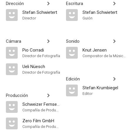
Dirección
Escritura
Stefan Schwietert
Stefan Schwietert
Director
Guión
Cámara
Sonido
Pio Corradi
Knut Jensen
Director de Fotografía
Compositor de la Música Original
Ueli Nüesch
Director de Fotografía
Edición
Stefan Krumbiegel
Editor
Producción
Schweizer Fernsehen
Compañía de Produccion
Zero Film GmbH
Compañía de Produccion