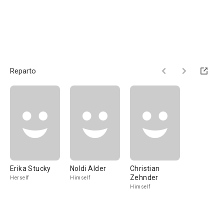
Reparto
Erika Stucky
Noldi Alder
Christian
Zehnder
Herself
Himself
Himself