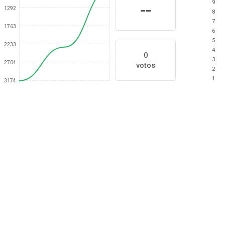
9
--
1292
8
7
1763
6
5
2233
4
0
3
2704
votos
2
1
3174