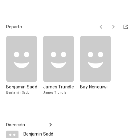
Reparto
Benjamin Sadd
James Trundle
Bay Nenquiwi
Benjamin Sadd
James Trundle
Dirección
Benjamin Sadd