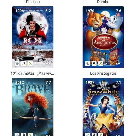
Pinocho
Dumbo
1996
6.2
1970
7.6
101 dálmatas. ¡Más vivos que nunca!
Los aristogatos
2012
7.7
1937
7.1