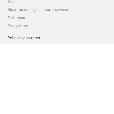
Silo
Stuart no consigue salvar el universo
Ted Lasso
Rick y Morty
Peliculas populares
Spider-Man: Brand New Day
La odisea
La boca del diablo
Obsession
El diablo viste de Prada 2
Top proveedores VOD
Amazon Prime Video
Netflix