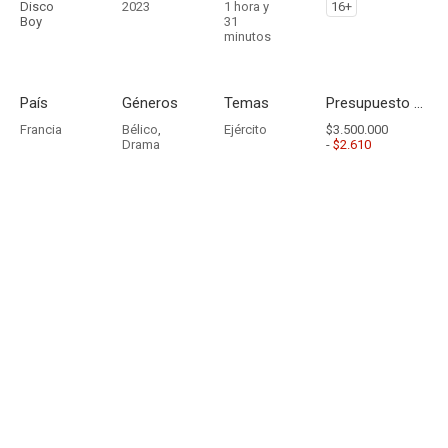
Disco
2023
1 hora y
16+
Boy
31
minutos
País
Géneros
Temas
Presupuesto - Ingresos
Francia
Bélico
,
Ejército
$3.500.000
Drama
-
$2.610