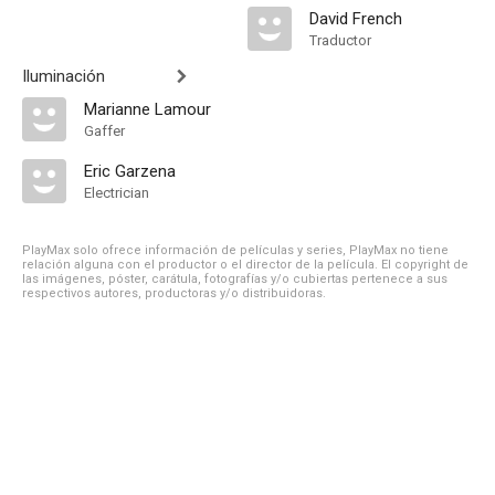
David French
Traductor
Iluminación
Marianne Lamour
Gaffer
Eric Garzena
Electrician
PlayMax solo ofrece información de películas y series, PlayMax no tiene
relación alguna con el productor o el director de la película. El copyright de
las imágenes, póster, carátula, fotografías y/o cubiertas pertenece a sus
respectivos autores, productoras y/o distribuidoras.