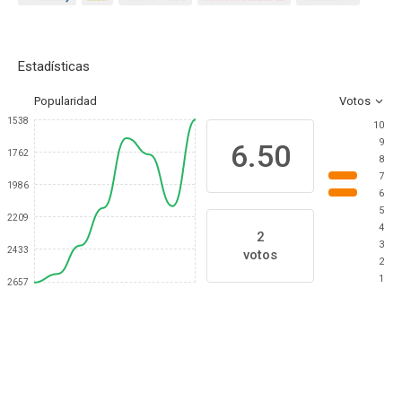
Estadísticas
Popularidad
Votos
1538
10
9
6.50
1762
8
7
1986
6
5
2209
4
2
3
2433
votos
2
1
2657