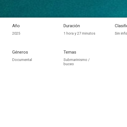
Año
Duración
Clasif
2025
1 hora y 27 minutos
Sin inf
Géneros
Temas
Documental
Submarinismo /
buceo