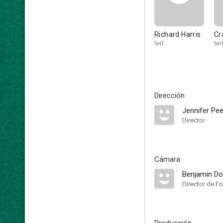
Richard Harris
Cr
Self
Self
Dirección
Jennifer P
Director
Cámara
Benjamin Do
Director de Fo