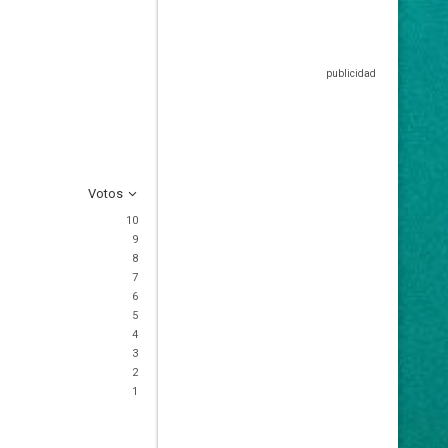
Votos
10
9
8
7
6
5
4
3
2
1