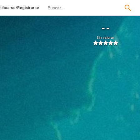
tificarse/Registrarse
--
Sin valorar