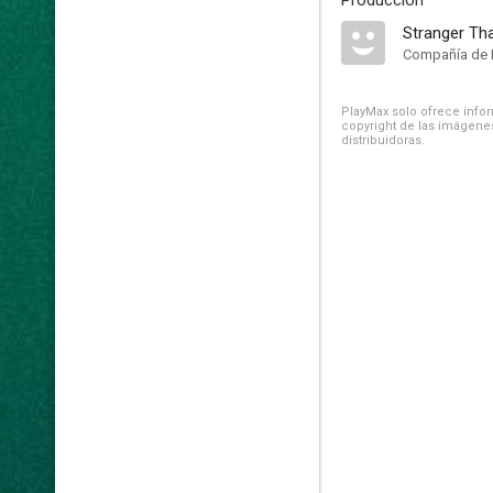
Producción
Stranger Tha
Compañía de 
PlayMax solo ofrece inform
copyright de las imágenes
distribuidoras.