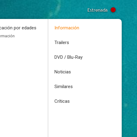
Estrenada
icación por edades
Información
ormación
Trailers
DVD / Blu-Ray
Noticias
Similares
Críticas