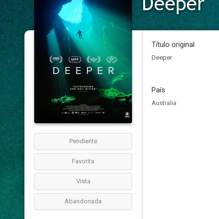
Deeper
Título original
Deeper
País
Australia
Pendiente
Favorita
Vista
Abandonada