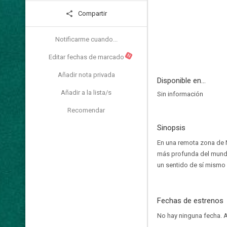
Compartir
Notificarme cuando...
N
Editar fechas de marcado
Añadir nota privada
Disponible en...
Añadir a la lista/s
Sin información
Recomendar
Sinopsis
En una remota zona de N
más profunda del mundo.
un sentido de sí mismo
Fechas de estrenos
No hay ninguna fecha.
A