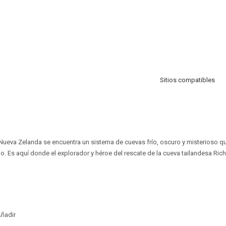
Sitios compatibles
ueva Zelanda se encuentra un sistema de cuevas frío, oscuro y misterioso qu
 Es aquí donde el explorador y héroe del rescate de la cueva tailandesa Richa
ñadir