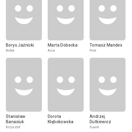
Borys Jaźnicki
Marta Dobecka
Tomasz Mandes
Antek
Asia
Piotr
Stanisław
Dorota
Andrzej
Banasiuk
Kłębokowska
Dutkiewicz
Krzysztof
Guard