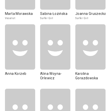
Marta Morawska
Sabina Łozińska
Joanna Gruszecka
Vocalist
Surfer Girl
Surfer Girl
Anna Korzeb
Alina Woyna-
Karolina
Orlewicz
Gorazdowska