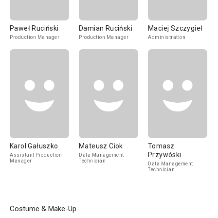
Paweł Ruciński
Damian Ruciński
Maciej Szczygieł
Production Manager
Production Manager
Administration
Karol Gałuszko
Mateusz Ciok
Tomasz
Przywóski
Assistant Production
Data Management
Manager
Technician
Data Management
Technician
Costume & Make-Up