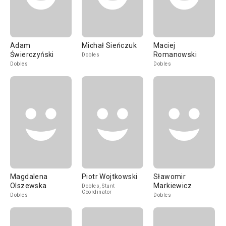
Adam
Michał Sieńczuk
Maciej
Świerczyński
Romanowski
Dobles
Dobles
Dobles
Magdalena
Piotr Wojtkowski
Sławomir
Olszewska
Markiewicz
Dobles, Stunt
Coordinator
Dobles
Dobles