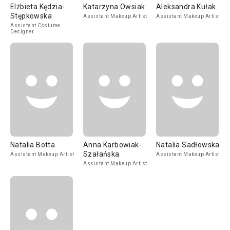
Elżbieta Kędzia-
Katarzyna Owsiak
Aleksandra Kułak
Stępkowska
Assistant Makeup Artist
Assistant Makeup Artist
Assistant Costume
Designer
Natalia Botta
Anna Karbowiak-
Natalia Sadłowska
Szałańska
Assistant Makeup Artist
Assistant Makeup Artist
Assistant Makeup Artist