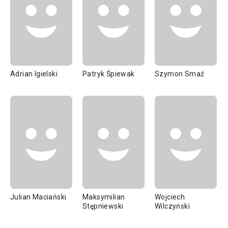
Adrian Igielski
Patryk Śpiewak
Szymon Smaź
Julian Maciański
Maksymilian
Wojciech
Stępniewski
Wilczyński