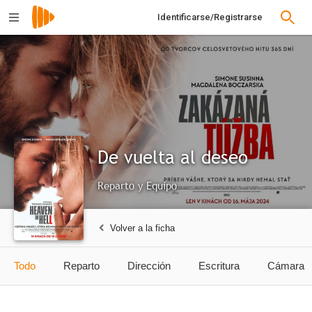
Identificarse/Registrarse
De vuelta al deseo
Reparto y Equipo
Volver a la ficha
Todo
Reparto
Dirección
Escritura
Cámara