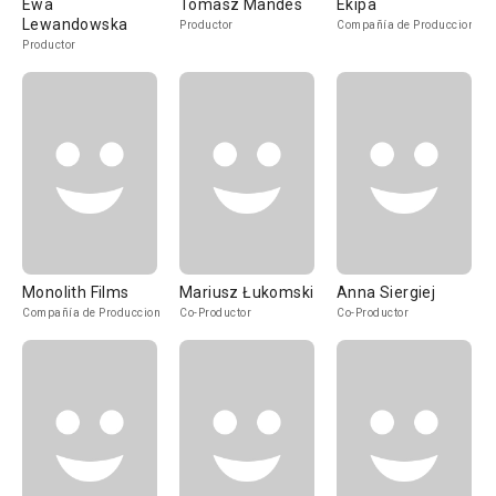
Ewa
Tomasz Mandes
Ekipa
Lewandowska
Productor
Compañía de Produccion
Productor
Monolith Films
Mariusz Łukomski
Anna Siergiej
Compañía de Produccion
Co-Productor
Co-Productor