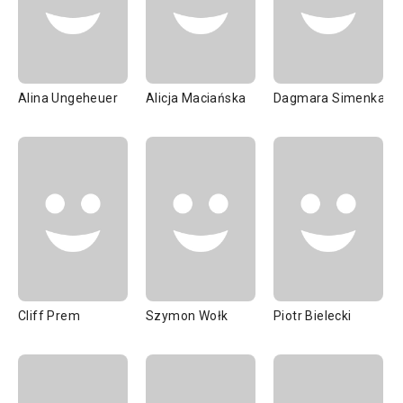
Alina Ungeheuer
Alicja Maciańska
Dagmara Simenka
Cliff Prem
Szymon Wołk
Piotr Bielecki