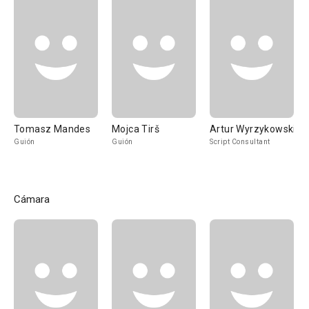
Tomasz Mandes
Mojca Tirš
Artur Wyrzykowski
Guión
Guión
Script Consultant
Cámara