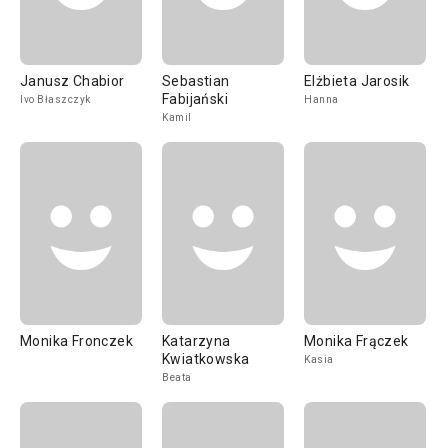
Janusz Chabior
Sebastian
Elżbieta Jarosik
Fabijański
Ivo Błaszczyk
Hanna
Kamil
Monika Fronczek
Katarzyna
Monika Frączek
Kwiatkowska
Kasia
Beata