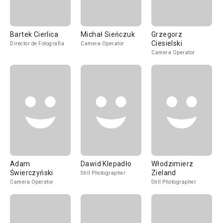
Bartek Cierlica
Michał Sieńczuk
Grzegorz
Ciesielski
Director de Fotografía
Camera Operator
Camera Operator
Adam
Dawid Klepadło
Włodzimierz
Świerczyński
Zieland
Still Photographer
Camera Operator
Still Photographer