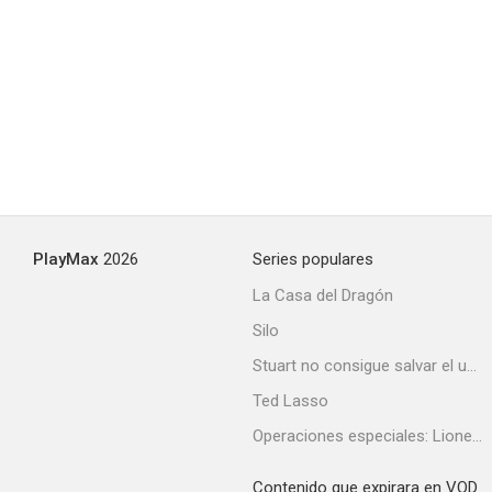
PlayMax
2026
Series populares
La Casa del Dragón
Silo
Stuart no consigue salvar el universo
Ted Lasso
Operaciones especiales: Lioness
Contenido que expirara en VOD