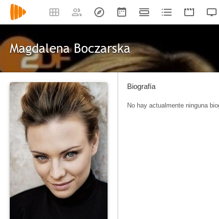
Magdalena Boczarska
Biografía
No hay actualmente ninguna biog