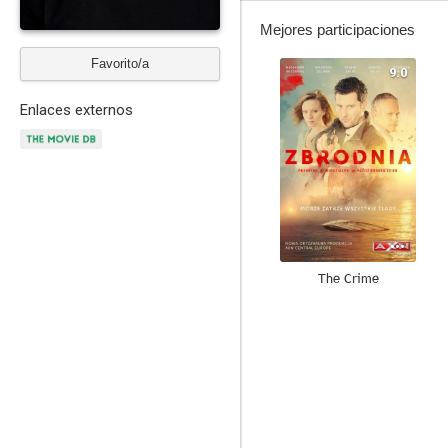
Mejores participaciones
Favorito/a
9.0
Enlaces externos
The Crime
7.0