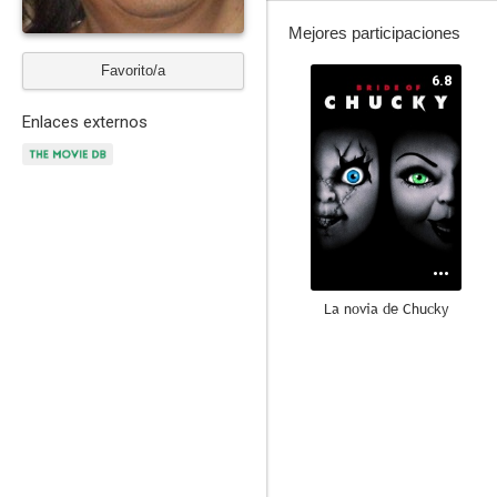
Mejores participaciones
Favorito/a
6.8
Enlaces externos
La novia de Chucky
8.5