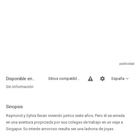
Disponible en...
Sitios compatibles
España
Sin información
Sinopsis
Raymond y Sylvia llevan viviendo juntos siete años. Pero él se enreda
en una aventura propiciada por sus colegas de trabajo en un viaje a
Singapur. Su interés amoroso resulta ser una ladrona de joyas.