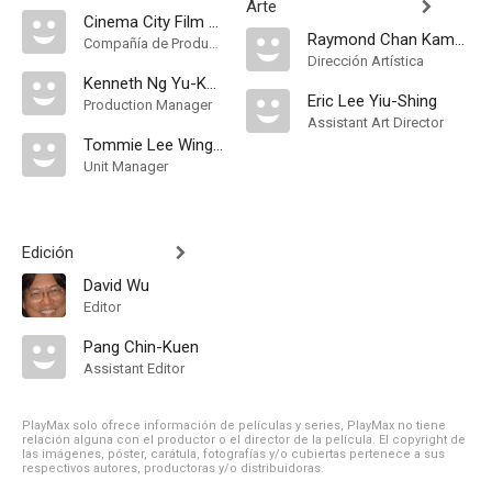
Arte
Cinema City Film Productions
Raymond Chan Kam-Ho
Compañía de Produccion
Dirección Artística
Kenneth Ng Yu-Kwan
Eric Lee Yiu-Shing
Production Manager
Assistant Art Director
Tommie Lee Wing-Hung
Unit Manager
Edición
David Wu
Editor
Pang Chin-Kuen
Assistant Editor
PlayMax solo ofrece información de películas y series, PlayMax no tiene
relación alguna con el productor o el director de la película. El copyright de
las imágenes, póster, carátula, fotografías y/o cubiertas pertenece a sus
respectivos autores, productoras y/o distribuidoras.