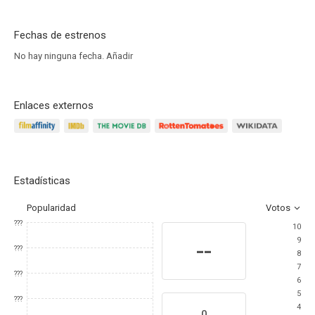
Fechas de estrenos
No hay ninguna fecha.
Añadir
Enlaces externos
Estadísticas
Popularidad
Votos
???
10
9
--
???
8
7
???
6
5
???
4
0