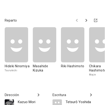
Reparto
Hideki Ninomiya
Masahide
Riki Hashimoto
Chikara
Kizuka
Hashimot
Tsurukichi
Majin
Dirección
Escritura
Kazuo Mori
Tetsurō Yoshida