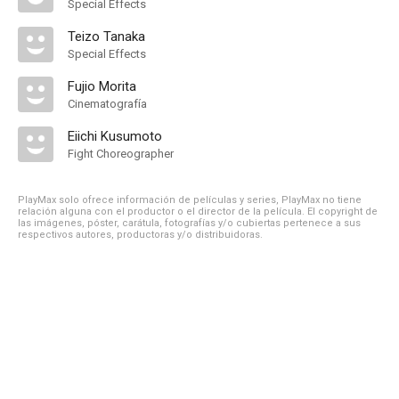
Special Effects
Teizo Tanaka
Special Effects
Fujio Morita
Cinematografía
Eiichi Kusumoto
Fight Choreographer
PlayMax solo ofrece información de películas y series, PlayMax no tiene
relación alguna con el productor o el director de la película. El copyright de
las imágenes, póster, carátula, fotografías y/o cubiertas pertenece a sus
respectivos autores, productoras y/o distribuidoras.