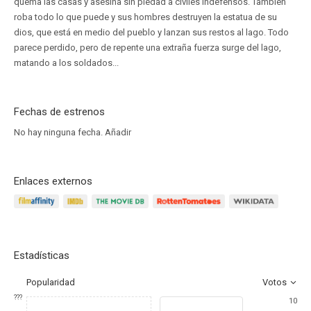
quema las casas y asesina sin piedad a civiles indefensos. También
roba todo lo que puede y sus hombres destruyen la estatua de su
dios, que está en medio del pueblo y lanzan sus restos al lago. Todo
parece perdido, pero de repente una extraña fuerza surge del lago,
matando a los soldados...
Fechas de estrenos
No hay ninguna fecha.
Añadir
Enlaces externos
Estadísticas
Popularidad
Votos
???
10