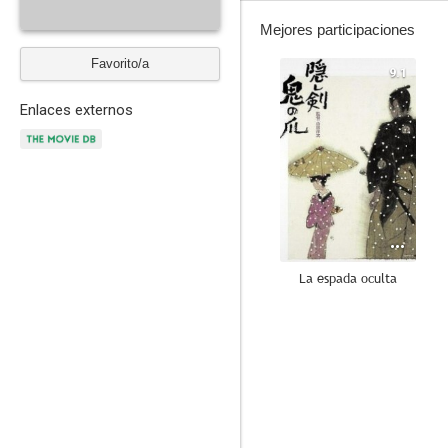
Mejores participaciones
Favorito/a
9.1
Enlaces externos
La espada oculta
7.0