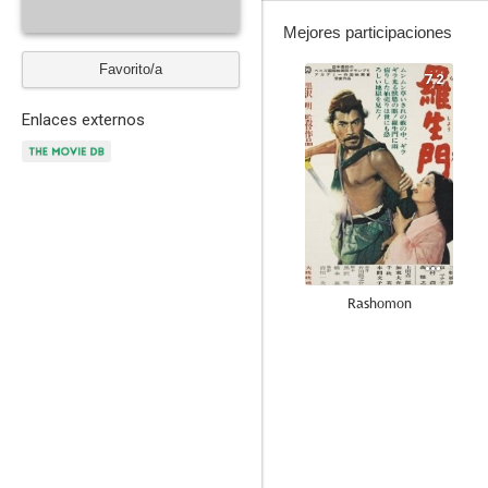
Mejores participaciones
Favorito/a
7.2
Enlaces externos
Rashomon
6.3