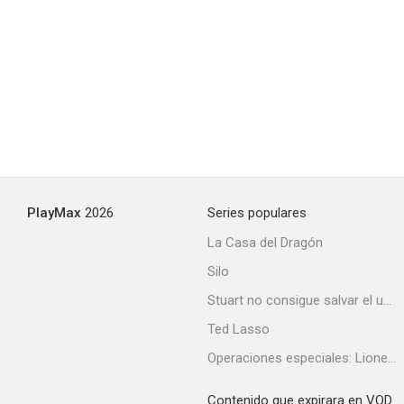
PlayMax
2026
Series populares
La Casa del Dragón
Silo
Stuart no consigue salvar el universo
Ted Lasso
Operaciones especiales: Lioness
Contenido que expirara en VOD