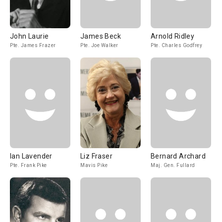
John Laurie
James Beck
Arnold Ridley
Pte. James Frazer
Pte. Joe Walker
Pte. Charles Godfrey
Ian Lavender
Liz Fraser
Bernard Archard
Pte. Frank Pike
Mavis Pike
Maj. Gen. Fullard