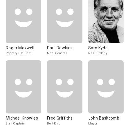
Roger Maxwell
Paul Dawkins
Sam Kydd
Peppery Old Gent
Nazi General
Nazi Orderly
Michael Knowles
Fred Griffiths
John Baskcomb
Staff Captain
Bert King
Mayor