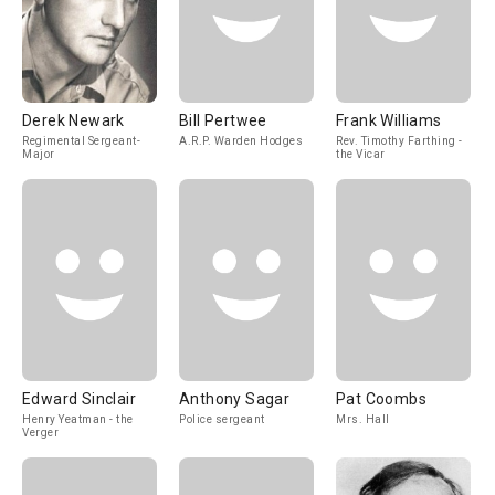
Derek Newark
Bill Pertwee
Frank Williams
Regimental Sergeant-
A.R.P. Warden Hodges
Rev. Timothy Farthing -
Major
the Vicar
Edward Sinclair
Anthony Sagar
Pat Coombs
Henry Yeatman - the
Police sergeant
Mrs. Hall
Verger