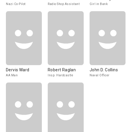
Nazi Co-Pilot
Radio Shop Assistant
Girl in Bank
Dervis Ward
Robert Raglan
John D. Collins
AA Man
Insp. Hardcastle
Naval Officer