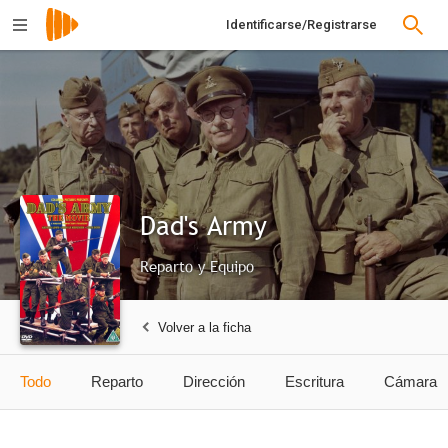
Identificarse/Registrarse
Dad's Army
Reparto y Equipo
Volver a la ficha
Todo
Reparto
Dirección
Escritura
Cámara