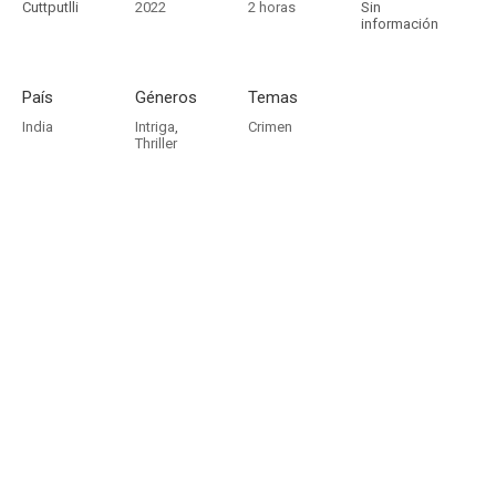
Cuttputlli
2022
2 horas
Sin
información
País
Géneros
Temas
India
Intriga
,
Crimen
Thriller