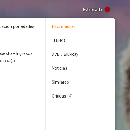
Estrenada
icación por edades
Información
Trailers
uesto - Ingresos
DVD / Blu-Ray
.000 -
$0
Noticias
Similares
Críticas
(4)