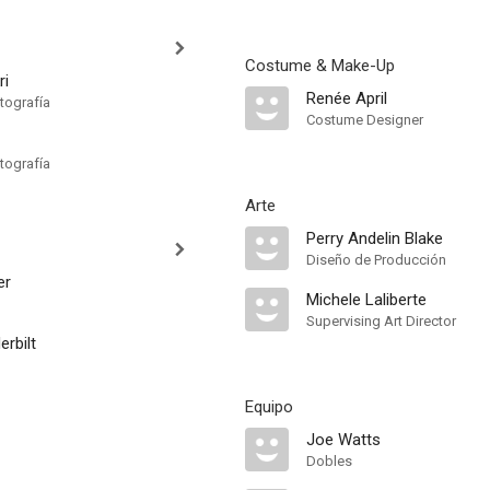
Costume & Make-Up
ri
Renée April
tografía
Costume Designer
tografía
Arte
Perry Andelin Blake
Diseño de Producción
er
Michele Laliberte
Supervising Art Director
rbilt
Equipo
Joe Watts
Dobles