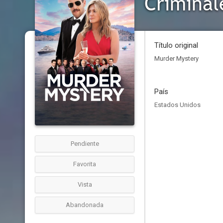
Criminal
Título original
Murder Mystery
País
Estados Unidos
Pendiente
Favorita
Vista
Abandonada