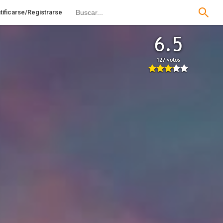
tificarse/Registrarse
6.5
127 votos