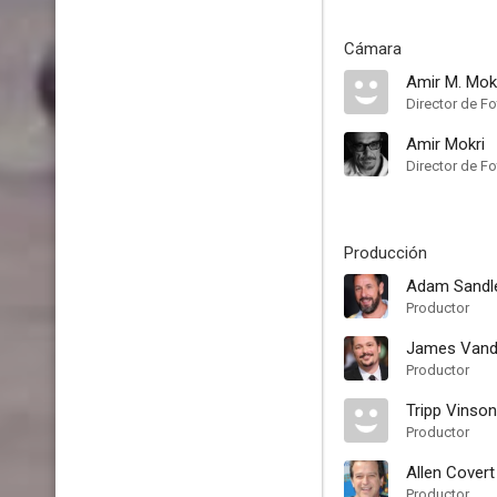
Cámara
Amir M. Mok
Director de Fo
Amir Mokri
Director de Fo
Producción
Adam Sandl
Productor
James Vande
Productor
Tripp Vinson
Productor
Allen Covert
Productor