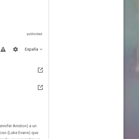
España
ennifer Aniston) a un
ioso (Luke Evans) que