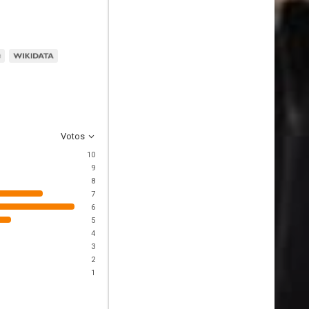
Votos
10
9
8
7
6
5
4
3
2
1