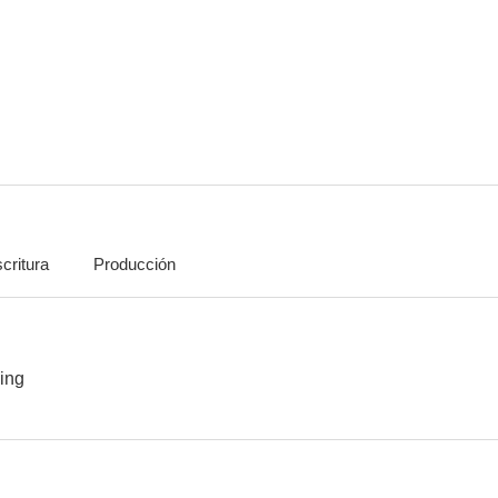
La boda de la dama gris
El misterio de la dama gris
Navidad en M
6.0
5.8
critura
Producción
El hechizo de la dama gris
El jardín de la dama gris
--
--
ling