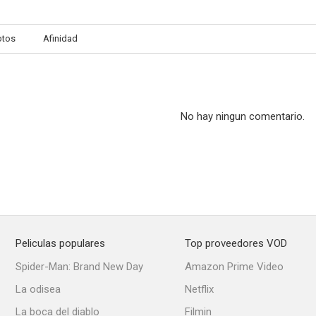
otos
Afinidad
No hay ningun comentario.
Peliculas populares
Top proveedores VOD
Spider-Man: Brand New Day
Amazon Prime Video
La odisea
Netflix
La boca del diablo
Filmin