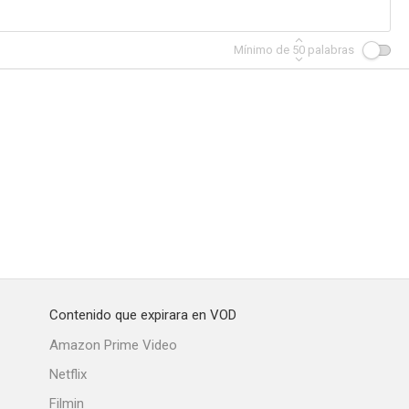
Mínimo de
50
palabras
Contenido que expirara en VOD
Amazon Prime Video
Netflix
Filmin