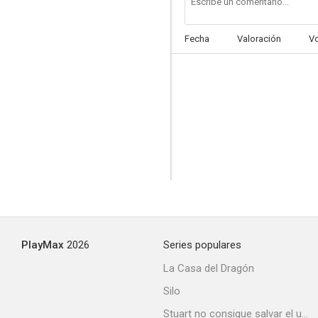
Fecha
Valoración
V
PlayMax
2026
Series populares
La Casa del Dragón
Silo
Stuart no consigue salvar el universo