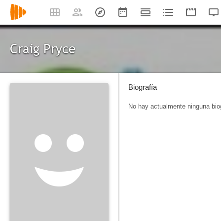
Craig Pryce
Biografía
No hay actualmente ninguna biog