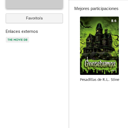
Mejores participaciones
Favorito/a
8.6
Enlaces externos
Pesadillas de R.L. Stine
7.0