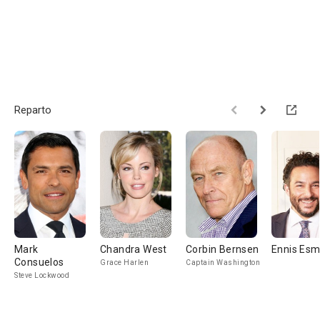
Reparto
Mark
Chandra West
Corbin Bernsen
Ennis Esm
Consuelos
Grace Harlen
Captain Washington
Steve Lockwood