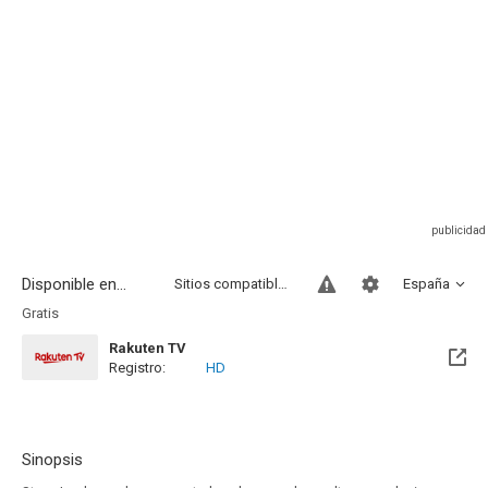
Disponible en...
Sitios compatibles
España
Gratis
Rakuten TV
Registro:
HD
Sinopsis