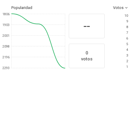
Popularidad
Votos
1806
10
9
--
1903
8
7
2001
6
5
2098
4
0
3
2196
votos
2
1
2293