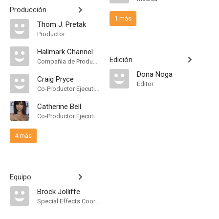
Producción
1 más
Thom J. Pretak
Productor
Hallmark Channel [United States]
Edición
Compañía de Produccion
Dona Noga
Craig Pryce
Editor
Co-Productor Ejecutivo
Catherine Bell
Co-Productor Ejecutivo
4 más
Equipo
Brock Jolliffe
Special Effects Coordinator