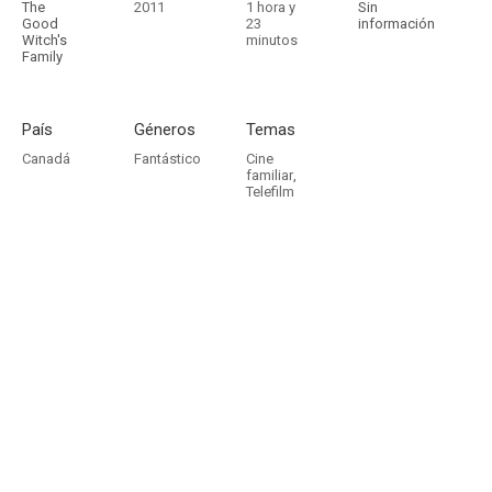
The
2011
1 hora y
Sin
Good
23
información
Witch's
minutos
Family
País
Géneros
Temas
Canadá
Fantástico
Cine
familiar
,
Telefilm