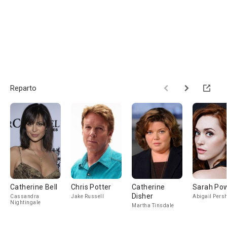
Reparto
Catherine Bell
Chris Potter
Catherine
Sarah Po
Disher
Cassandra
Jake Russell
Abigail Pers
Nightingale
Martha Tinsdale