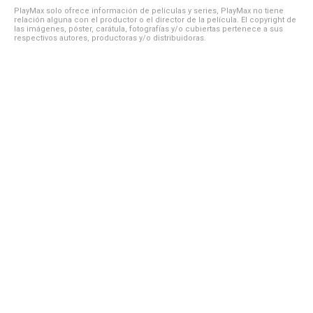
PlayMax solo ofrece información de películas y series, PlayMax no tiene
relación alguna con el productor o el director de la película. El copyright de
las imágenes, póster, carátula, fotografías y/o cubiertas pertenece a sus
respectivos autores, productoras y/o distribuidoras.