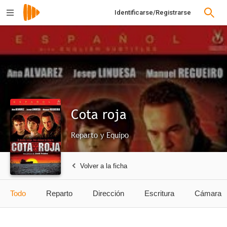
Identificarse/Registrarse
Cota roja
Reparto y Equipo
Volver a la ficha
Todo
Reparto
Dirección
Escritura
Cámara