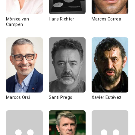
Mònica van
Hans Richter
Marcos Correa
Campen
Marcos Orsi
Santi Prego
Xavier Estévez