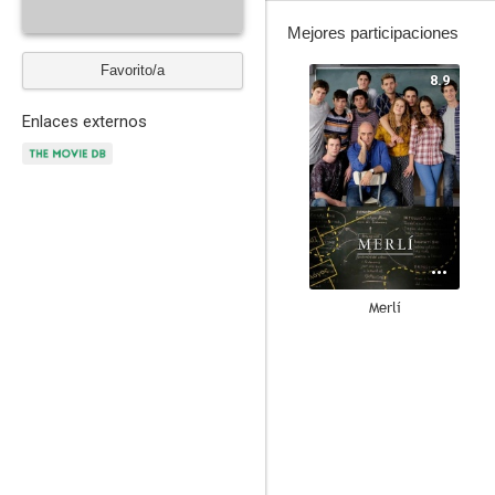
Mejores participaciones
Favorito/a
8.9
Enlaces externos
Merlí
10