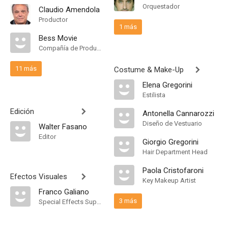
Orquestador
Claudio Amendola
Productor
1 más
Bess Movie
Compañía de Produccion
11 más
Costume & Make-Up
Elena Gregorini
Estilista
Edición
Antonella Cannarozzi
Diseño de Vestuario
Walter Fasano
Editor
Giorgio Gregorini
Hair Department Head
Paola Cristofaroni
Efectos Visuales
Key Makeup Artist
Franco Galiano
3 más
Special Effects Supervisor