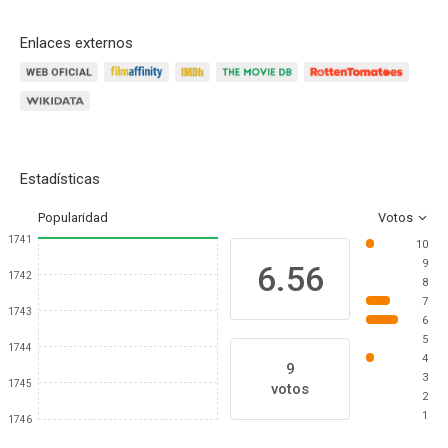
Enlaces externos
Estadísticas
Popularidad
Votos
1741
10
9
6.56
1742
8
7
1743
6
5
1744
4
9
3
1745
votos
2
1
1746