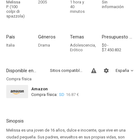
Melissa
2005
1 hora y
Sin
P. (100
40
información
colpi di
minutos
spazzola)
País
Géneros
Temas
Presupuesto - Ingresos
Italia
Drama
Adolescencia
,
$0 -
Erótico
$7.450.832
Disponible en...
Sitios compatibles
España
Compra física
Amazon
Compra física:
SD
16.87 €
Sinopsis
Melissa es una joven de 16 años, dulce e inocente, que vive en una
ciudad pequeña. Sus padres, envueltos en sus propias vidas, son