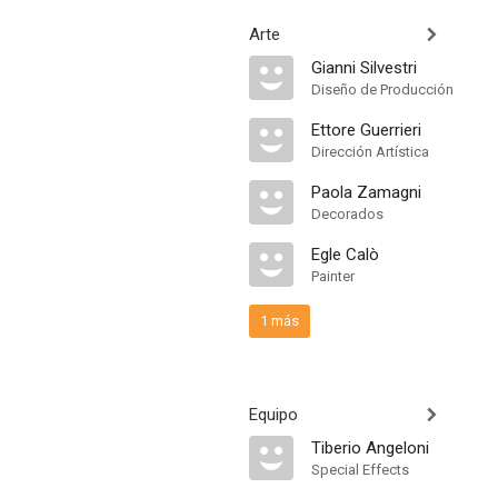
Arte
Gianni Silvestri
Diseño de Producción
Ettore Guerrieri
Dirección Artística
Paola Zamagni
Decorados
Egle Calò
Painter
1 más
Equipo
Tiberio Angeloni
Special Effects