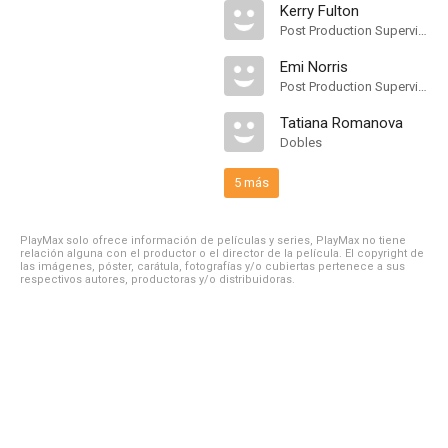
Kerry Fulton
Post Production Supervisor
Emi Norris
Post Production Supervisor
Tatiana Romanova
Dobles
5 más
PlayMax solo ofrece información de películas y series, PlayMax no tiene
relación alguna con el productor o el director de la película. El copyright de
las imágenes, póster, carátula, fotografías y/o cubiertas pertenece a sus
respectivos autores, productoras y/o distribuidoras.