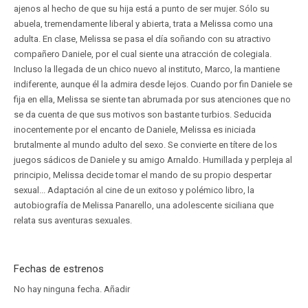
ajenos al hecho de que su hija está a punto de ser mujer. Sólo su
abuela, tremendamente liberal y abierta, trata a Melissa como una
adulta. En clase, Melissa se pasa el día soñando con su atractivo
compañero Daniele, por el cual siente una atracción de colegiala.
Incluso la llegada de un chico nuevo al instituto, Marco, la mantiene
indiferente, aunque él la admira desde lejos. Cuando por fin Daniele se
fija en ella, Melissa se siente tan abrumada por sus atenciones que no
se da cuenta de que sus motivos son bastante turbios. Seducida
inocentemente por el encanto de Daniele, Melissa es iniciada
brutalmente al mundo adulto del sexo. Se convierte en títere de los
juegos sádicos de Daniele y su amigo Arnaldo. Humillada y perpleja al
principio, Melissa decide tomar el mando de su propio despertar
sexual... Adaptación al cine de un exitoso y polémico libro, la
autobiografía de Melissa Panarello, una adolescente siciliana que
relata sus aventuras sexuales.
Fechas de estrenos
No hay ninguna fecha.
Añadir