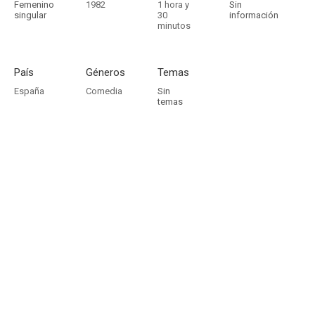
Femenino
1982
1 hora y
Sin
singular
30
información
minutos
País
Géneros
Temas
España
Comedia
Sin
temas