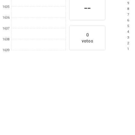
9
--
1635
8
7
1636
6
5
1637
4
0
3
1638
votos
2
1
1639