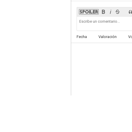
SOKO Munich
Fecha
Valoración
V