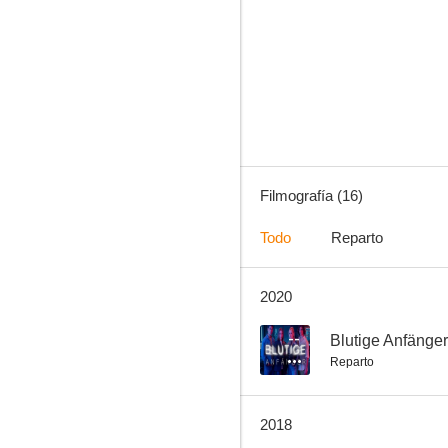
Blutige Anfänger
--
Filmografía (16)
Todo
Reparto
2020
Wolfsland
--
--
Blutige Anfänger
Reparto
2018