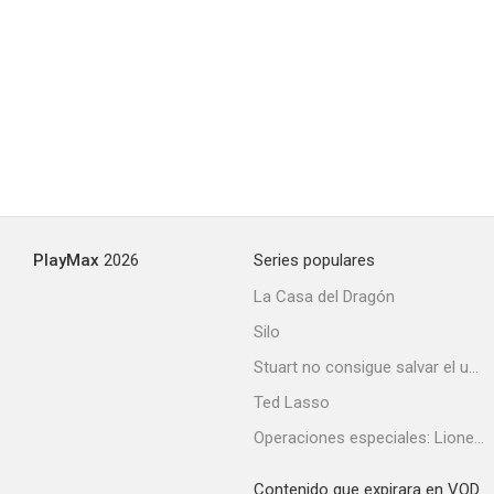
PlayMax
2026
Series populares
La Casa del Dragón
Silo
Stuart no consigue salvar el universo
Ted Lasso
Operaciones especiales: Lioness
Contenido que expirara en VOD