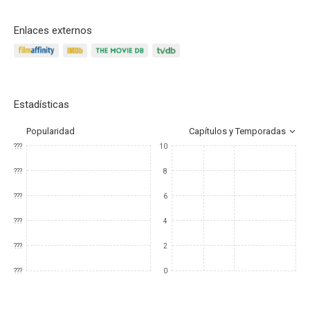
Enlaces externos
Estadísticas
Popularidad
Capítulos y Temporadas
???
10
???
8
???
6
???
4
???
2
???
0