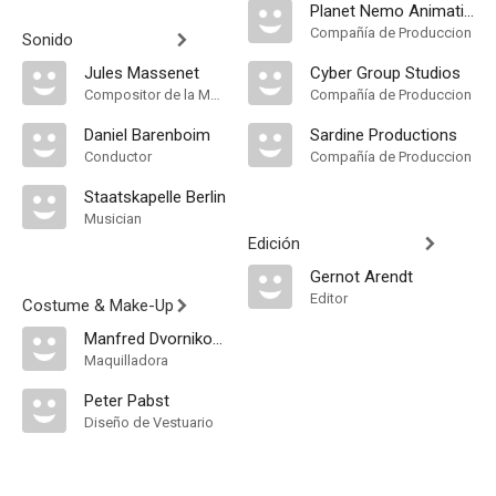
Planet Nemo Animation
Compañía de Produccion
Sonido
Jules Massenet
Cyber Group Studios
Compositor de la Música Original
Compañía de Produccion
Daniel Barenboim
Sardine Productions
Conductor
Compañía de Produccion
Staatskapelle Berlin
Musician
Edición
Gernot Arendt
Editor
Costume & Make-Up
Manfred Dvornikovich
Maquilladora
Peter Pabst
Diseño de Vestuario