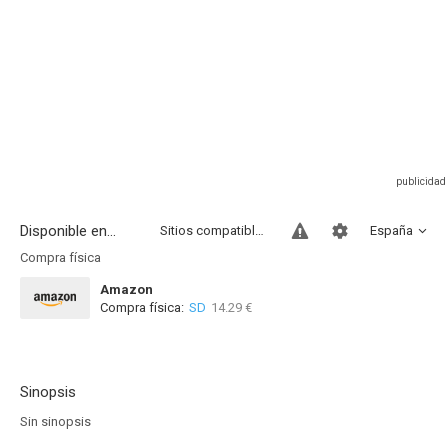
Disponible en...
Sitios compatibles
España
Compra física
Amazon
Compra física:
SD
14.29 €
Sinopsis
Sin sinopsis