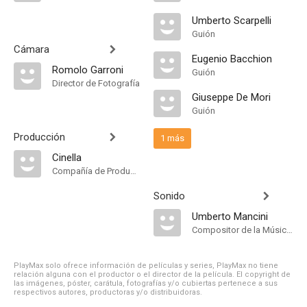
Umberto Scarpelli
Guión
Cámara
Eugenio Bacchion
Romolo Garroni
Guión
Director de Fotografía
Giuseppe De Mori
Guión
Producción
1 más
Cinella
Compañía de Produccion
Sonido
Umberto Mancini
Compositor de la Música Original
PlayMax solo ofrece información de películas y series, PlayMax no tiene
relación alguna con el productor o el director de la película. El copyright de
las imágenes, póster, carátula, fotografías y/o cubiertas pertenece a sus
respectivos autores, productoras y/o distribuidoras.