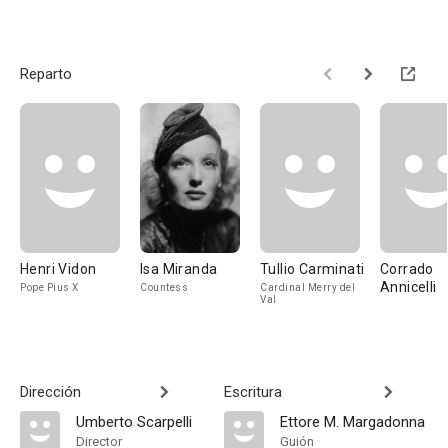
Reparto
Henri Vidon
Isa Miranda
Tullio Carminati
Corrado
Annicelli
Pope Pius X
Countess
Cardinal Merry del
Val
Dirección
Escritura
Umberto Scarpelli
Ettore M. Margadonna
Director
Guión