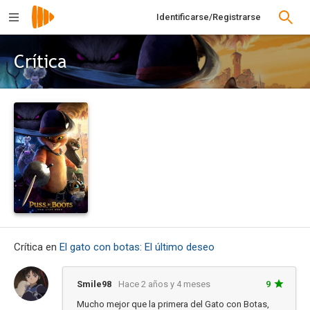
Identificarse/Registrarse
Crítica
Crítica en
El gato con botas: El último deseo
Smile98
Hace 2 años y 4 meses
9
Mucho mejor que la primera del Gato con Botas,