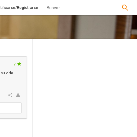
tificarse/Registrarse
7
 su vida