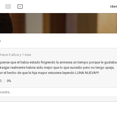
Iden
s
Hace 3 años y 1 mes
ense que el habia estado fingiendo la amnesia un tiempo porque le gustaba
ekasjjar realmente habria sido mejor que lo que sucedio pero no tengo queja,
r el hecho de que la hija mayor estuviera leyendo LUNA NUEVA!!!!
0
0%