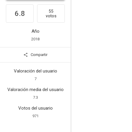
55
6.8
votos
Año
2018
Compartir
Valoración del usuario
7
Valoración media del usuario
7.3
Votos del usuario
971