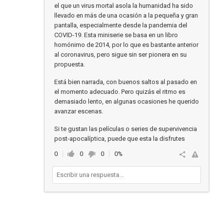
el que un virus mortal asola la humanidad ha sido
llevado en más de una ocasión a la pequeña y gran
pantalla, especialmente desde la pandemia del
COVID-19. Esta miniserie se basa en un libro
homónimo de 2014, por lo que es bastante anterior
al coronavirus, pero sigue sin ser pionera en su
propuesta.
Está bien narrada, con buenos saltos al pasado en
el momento adecuado. Pero quizás el ritmo es
demasiado lento, en algunas ocasiones he querido
avanzar escenas.
Si te gustan las películas o series de supervivencia
post-apocalíptica, puede que esta la disfrutes
0
0
0
0%