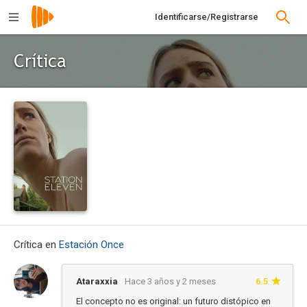
Identificarse/Registrarse
Crítica
Crítica en
Estación Once
Ataraxxia
Hace 3 años y 2 meses
6.5
El concepto no es original: un futuro distópico en