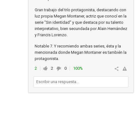
Gran trabajo del trío protagonista, destacando con
luz propia Megan Montaner, actriz que conocí en la
serie "Sin identidad" y que destaca por su talento
interpretativo, bien secundada por Alain Hernández
y Francis Lorenzo.
Notable 7. Y recomiendo ambas series, ésta y la
mencionada donde Megan Montaner es también la
protagonista.
2
2
0
100%