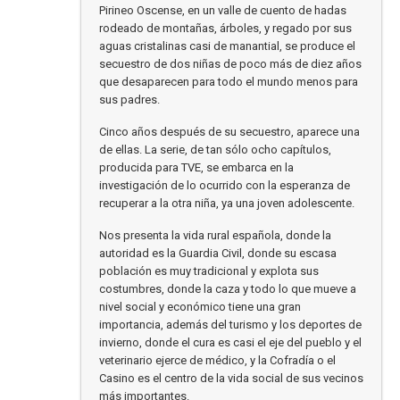
Pirineo Oscense, en un valle de cuento de hadas
rodeado de montañas, árboles, y regado por sus
aguas cristalinas casi de manantial, se produce el
secuestro de dos niñas de poco más de diez años
que desaparecen para todo el mundo menos para
sus padres.
Cinco años después de su secuestro, aparece una
de ellas. La serie, de tan sólo ocho capítulos,
producida para TVE, se embarca en la
investigación de lo ocurrido con la esperanza de
recuperar a la otra niña, ya una joven adolescente.
Nos presenta la vida rural española, donde la
autoridad es la Guardia Civil, donde su escasa
población es muy tradicional y explota sus
costumbres, donde la caza y todo lo que mueve a
nivel social y económico tiene una gran
importancia, además del turismo y los deportes de
invierno, donde el cura es casi el eje del pueblo y el
veterinario ejerce de médico, y la Cofradía o el
Casino es el centro de la vida social de sus vecinos
más importantes.