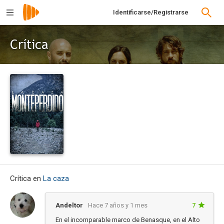
Identificarse/Registrarse
Crítica
Crítica en
La caza
Andeltor
Hace 7 años y 1 mes
7
En el incomparable marco de Benasque, en el Alto