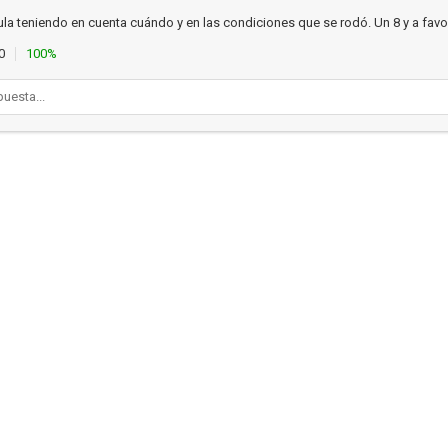
la teniendo en cuenta cuándo y en las condiciones que se rodó. Un 8 y a favor
0
100%