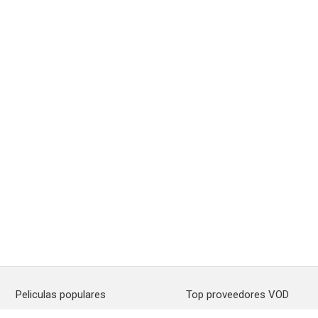
Peliculas populares
Top proveedores VOD