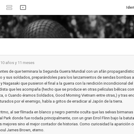
Iden
10 años y 11 meses
antes de que terminara la Segunda Guerra Mundial con un afán propagandístic
o y sus soldados, preparándoles para los lanzamientos de sendas bombas 
y Nagasaki que pusieron el final a la guerra con la rendición incondicional de
odista que les acompaña (hecho que se produce en otras películas bélicas co
a, o Cuando éramos Soldados, Good Morning Vietnam entre otras,) y tras enc
urados por el enemigo, habla a gritos de erradicar al Japón de la tierra.
itmo, al ser filmada en blanco y negro permite oculta que las selvas birmanas
al Park donde fue rodada principalmente, con un gran Errol Flinn bajo la batut
s mejores sino el mejor contador de historias. Como curiosidad la aparición
soul James Brown, eterno.