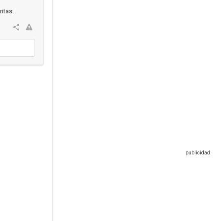
itas.