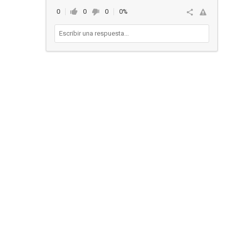
0
0
0
0%