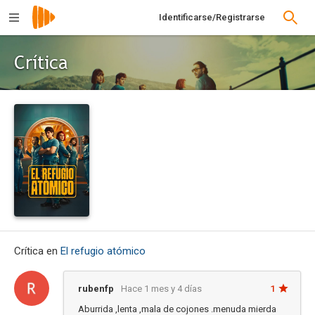
Identificarse/Registrarse
Crítica
Crítica en
El refugio atómico
rubenfp
Hace 1 mes y 4 días
1
Aburrida ,lenta ,mala de cojones .menuda mierda