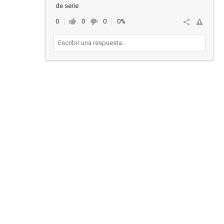
de serie
0
0
0
0%