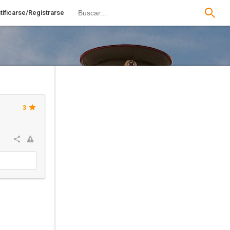
tificarse/Registrarse
3