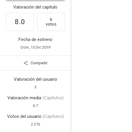
Valoración del capítulo
6
8.0
votos
Fecha de estreno
Dom, 15 Dic 2019
Compartir
Valoración del usuario
3
Valoración media
(Capítulos)
6.7
Votos del usuario
(Capítulos)
2.276