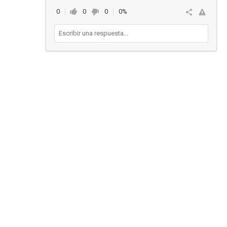
0
0
0
0%