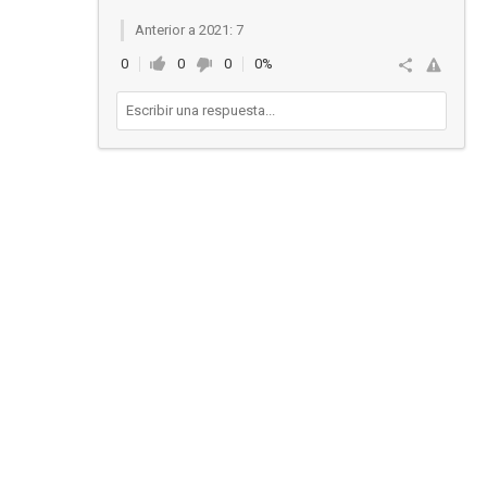
Anterior a 2021: 7
0
0
0
0%