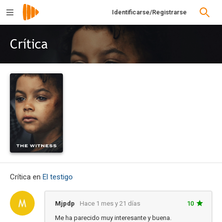
Identificarse/Registrarse
Crítica
Crítica en
El testigo
Mjpdp
Hace 1 mes y 21 días
10
Me ha parecido muy interesante y buena.