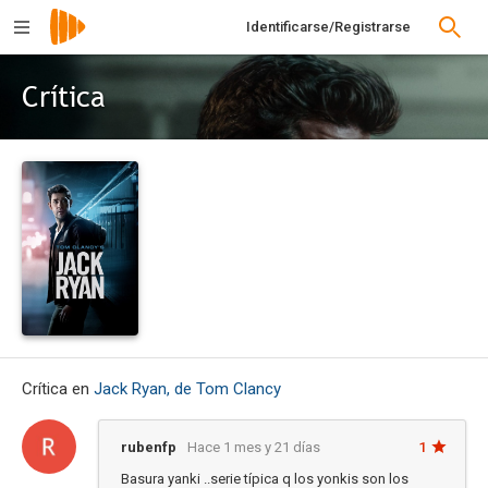
Identificarse/Registrarse
Crítica
Crítica en
Jack Ryan, de Tom Clancy
rubenfp
Hace 1 mes y 21 días
1
Basura yanki ..serie típica q los yonkis son los