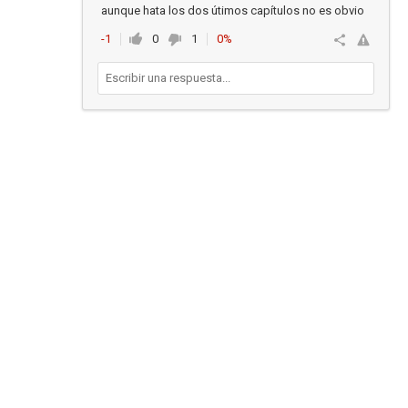
aunque hata los dos útimos capítulos no es obvio
-1
0
1
0%