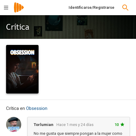
Identificarse/Registrarse
Crítica
Crítica en
Obsession
Torlumian
Hace 1 mes y 24 días
10
No me gusta que siempre pongan a la mujer como