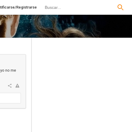
tificarse/Registrarse
, yo no me