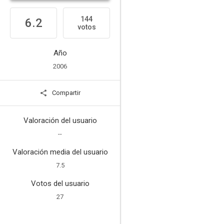
144
6.2
votos
Año
2006
Compartir
Valoración del usuario
--
Valoración media del usuario
7.5
Votos del usuario
27