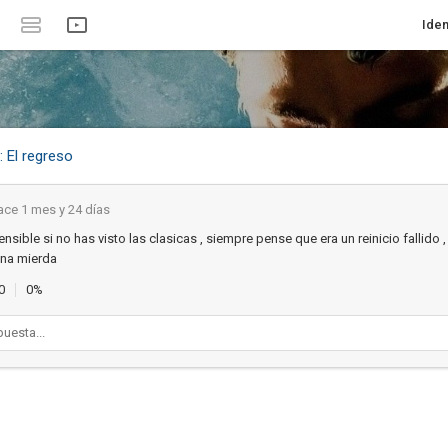
Iden
 El regreso
ace 1 mes y 24 días
nsible si no has visto las clasicas , siempre pense que era un reinicio fallido 
una mierda
0
0%