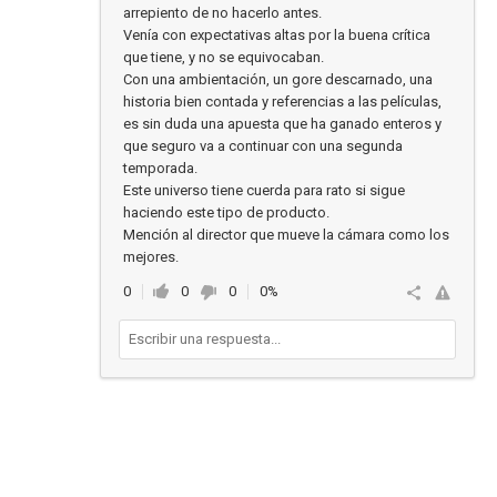
arrepiento de no hacerlo antes.
Venía con expectativas altas por la buena crítica
que tiene, y no se equivocaban.
Con una ambientación, un gore descarnado, una
historia bien contada y referencias a las películas,
es sin duda una apuesta que ha ganado enteros y
que seguro va a continuar con una segunda
temporada.
Este universo tiene cuerda para rato si sigue
haciendo este tipo de producto.
Mención al director que mueve la cámara como los
mejores.
0
0
0
0%