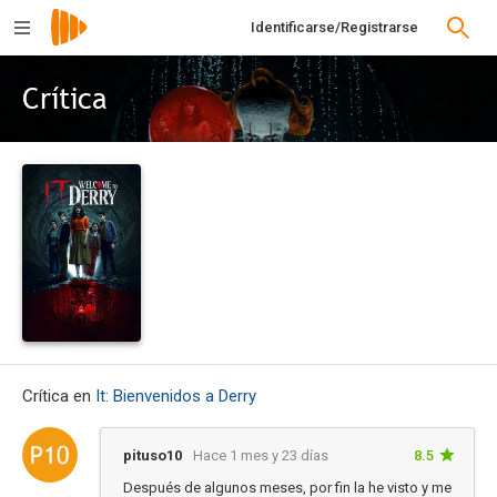
Identificarse/Registrarse
Crítica
Crítica en
It: Bienvenidos a Derry
pituso10
Hace 1 mes y 23 días
8.5
Después de algunos meses, por fin la he visto y me