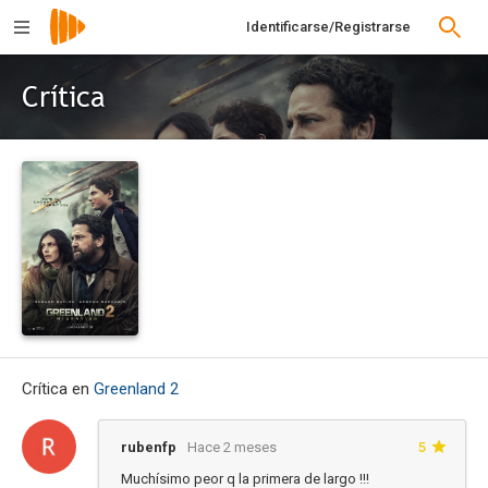
Identificarse/Registrarse
Crítica
Crítica en
Greenland 2
rubenfp
Hace 2 meses
5
Muchísimo peor q la primera de largo !!!