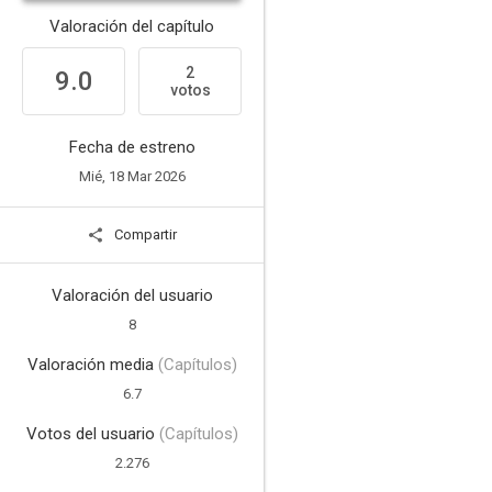
Valoración del capítulo
2
9.0
votos
Fecha de estreno
Mié, 18 Mar 2026
Compartir
Valoración del usuario
8
Valoración media
(Capítulos)
6.7
Votos del usuario
(Capítulos)
2.276