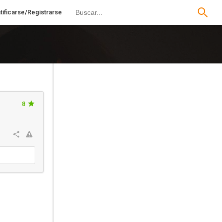
tificarse/Registrarse
8