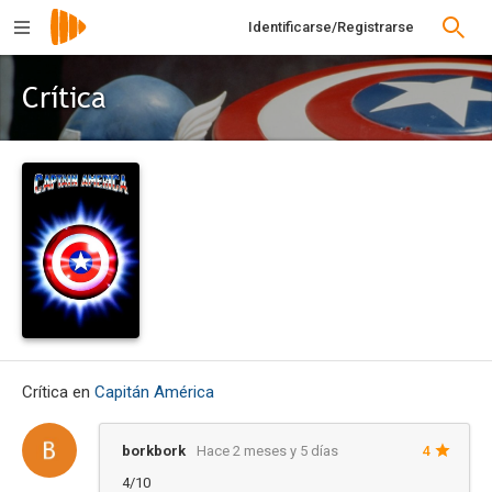
Identificarse/Registrarse
Crítica
Crítica en
Capitán América
borkbork
Hace 2 meses y 5 días
4
4/10