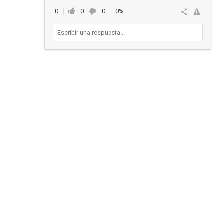
0
0
0
0%