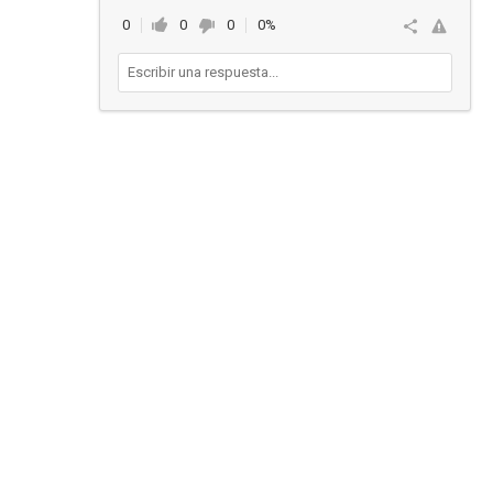
0
0
0
0%