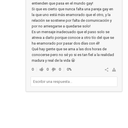
entienden que pasa en el mundo gay!
Si que es cierto que nunca falta una pareja gay en
la que uno está más enamorado que el otro, y la
relación se sostiene por falta de comunicación y
por no arriesgarse a quedarse solo!
Es un mensaje inadecuado que el paso solo se
atreva a darlo porque conoce a otro tío del que se
ha enamorado por pasar dos días con él!
Qué hay gente que se ama a las dos horas de
conocerse pero no sé yo si es tan fiel a la realidad
madura y real de la vida 😬
0
0
0
0%