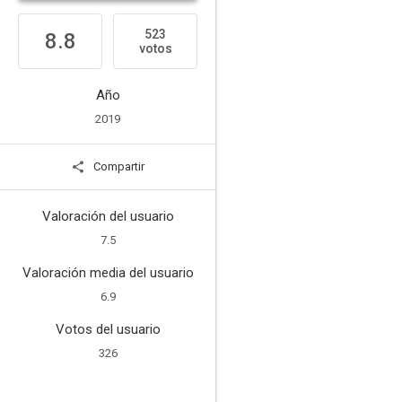
523
8.8
votos
Año
2019
Compartir
Valoración del usuario
7.5
Valoración media del usuario
6.9
Votos del usuario
326