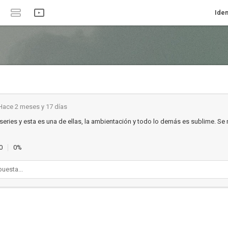
Iden
Hace 2 meses y 17 días
series y esta es una de ellas, la ambientación y todo lo demás es sublime. Se
0
0%