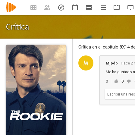
Crítica
Crítica en el capítulo 8X14 d
Mjpdp
Hace 2 
Me ha gustado 
0
0