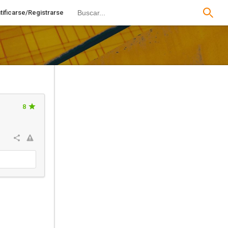
tificarse/Registrarse
8