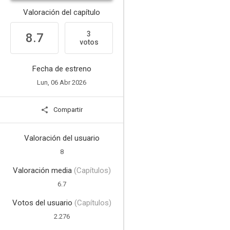
Valoración del capítulo
3
8.7
votos
Fecha de estreno
Lun, 06 Abr 2026
Compartir
Valoración del usuario
8
Valoración media
(Capítulos)
6.7
Votos del usuario
(Capítulos)
2.276