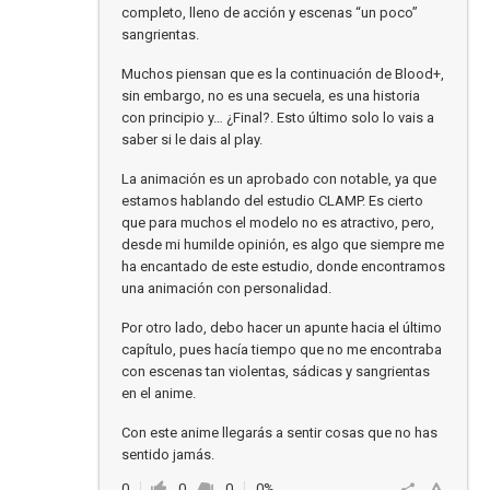
completo, lleno de acción y escenas “un poco”
sangrientas.
Muchos piensan que es la continuación de Blood+,
sin embargo, no es una secuela, es una historia
con principio y… ¿Final?. Esto último solo lo vais a
saber si le dais al play.
La animación es un aprobado con notable, ya que
estamos hablando del estudio CLAMP. Es cierto
que para muchos el modelo no es atractivo, pero,
desde mi humilde opinión, es algo que siempre me
ha encantado de este estudio, donde encontramos
una animación con personalidad.
Por otro lado, debo hacer un apunte hacia el último
capítulo, pues hacía tiempo que no me encontraba
con escenas tan violentas, sádicas y sangrientas
en el anime.
Con este anime llegarás a sentir cosas que no has
sentido jamás.
0
0
0
0%