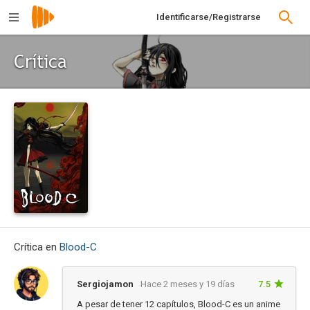
Identificarse/Registrarse
Crítica
Crítica en
Blood-C
Sergiojamon
Hace 2 meses y 19 días
7.5
A pesar de tener 12 capítulos, Blood-C es un anime