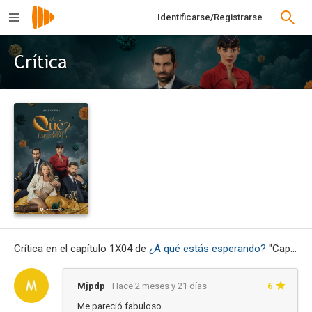
Identificarse/Registrarse
Crítica
Crítica en el capítulo 1X04 de
¿A qué estás esperando?
"Capítulo 4"
Mjpdp
Hace 2 meses y 21 días
6
Me pareció fabuloso.