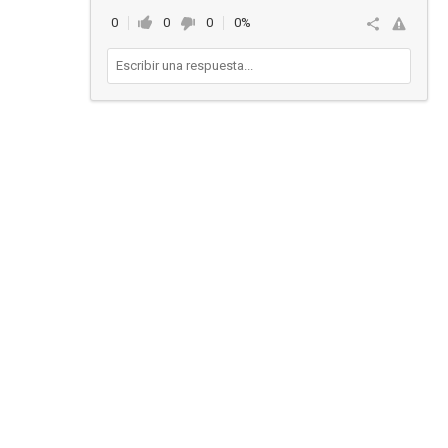
0
0
0
0%